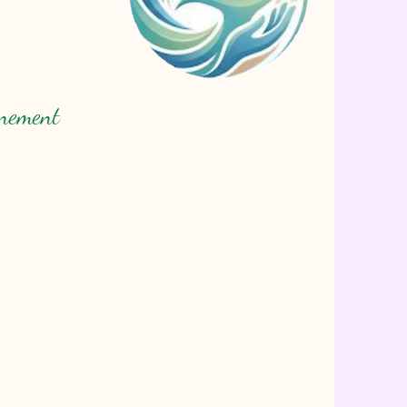
gnement