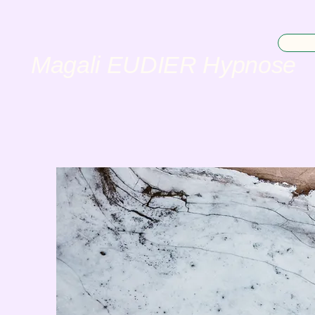
Magali EUDIER Hypnose