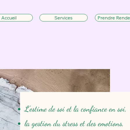
Accueil
Services
Prendre Rende
L'estime de soi et la confiance en soi,
la gestion du stress et des emotions,