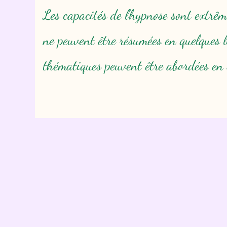
Les capacités de l'hypnose sont extrêm
ne peuvent être résumées en quelques l
thématiques peuvent être abordées en 