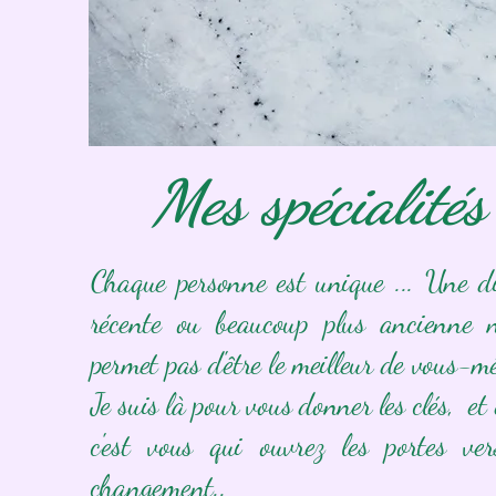
Mes spécialités
Chaque personne est unique ... Une di
récente ou beaucoup plus ancienne 
permet pas d'être le meilleur de vous-m
Je suis là pour vous donner les clés, et 
c'est vous qui ouvrez les portes ver
changement..