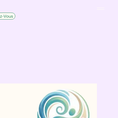
z-Vous