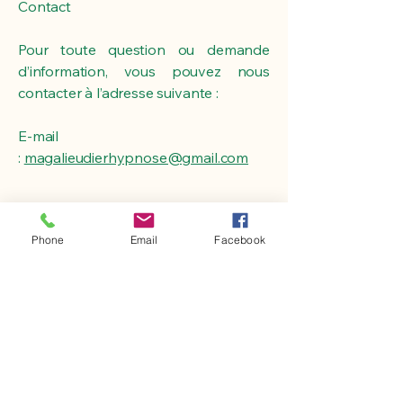
Contact
Pour toute question ou demande
d’information, vous pouvez nous
contacter à l’adresse suivante :
E-mail
:
magalieudierhypnose@gmail.com
Phone
Email
Facebook
Magali Eudier Hypnose
Enfants à partir de 5 ans
Adolescents
Adultes