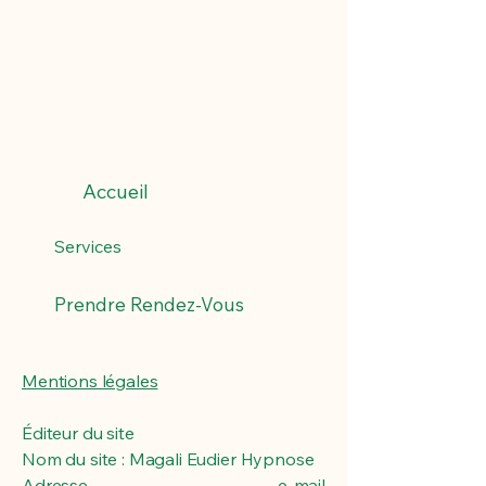
Magali EUDIER
Hypnose
Accueil
Services
Prendre Rendez-Vous
Mentions légales
Éditeur du site
Nom du site : Magali Eudier Hypnose
Adresse e-mail